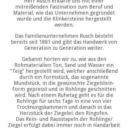
Herr Rusch erklärte uns mit einer
mitreißenden Faszination zum Beruf und
Material, wie das Unternehmen gegründet
wurde und die Klinkersteine hergestellt
werden.
Das Familienunternehmen Rusch besteht
bereits seit 1881 und gibt das Handwerk von
Generation zu Generation weiter.
Gebannt hörten wir zu, wie aus den
Rohmaterialien Ton, Sand und Wasser ein
"Teig" hergestellt wird, welcher anschließend
durch ein Formstück, das sogenannte
Mundstück, in die gewünschte Ziegelstein-
Form gepresst und in Rohlinge geschnitten
wird. Nach einem Ruhetag geht es für die
Rohlinge für sechs Tage in eine von vier
Trocknungskammern und danach in das
Herzstück der Ziegelei: den Ringofen.
Das Rein- und Rausstapeln der Rohlinge/
Ziegel erfolgt dabei immer noch in Handarbeit