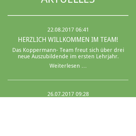
22.08.2017 06:41
HERZLICH WILLKOMMEN IM TEAM!
Das Koppermann- Team freut sich über drei
neue Auszubildende im ersten Lehrjahr.
Weiterlesen …
26.07.2017 09:28
HERZLICHEN GLÜCKWUNSCH - IHR HABT
ES GESCHAFFT!!!
Unsere beiden Auszubildenden haben ihre
Gesellenprüfung erfolgreich bestanden.