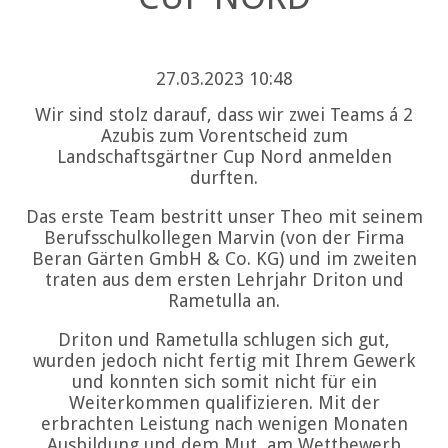
27.03.2023 10:48
Wir sind stolz darauf, dass wir zwei Teams á 2
Azubis zum Vorentscheid zum
Landschaftsgärtner Cup Nord anmelden
durften.
Das erste Team bestritt unser Theo mit seinem
Berufsschulkollegen Marvin (von der Firma
Beran Gärten GmbH & Co. KG) und im zweiten
traten aus dem ersten Lehrjahr Driton und
Rametulla an.
Driton und Rametulla schlugen sich gut,
wurden jedoch nicht fertig mit Ihrem Gewerk
und konnten sich somit nicht für ein
Weiterkommen qualifizieren. Mit der
erbrachten Leistung nach wenigen Monaten
Ausbildung und dem Mut, am Wettbewerb