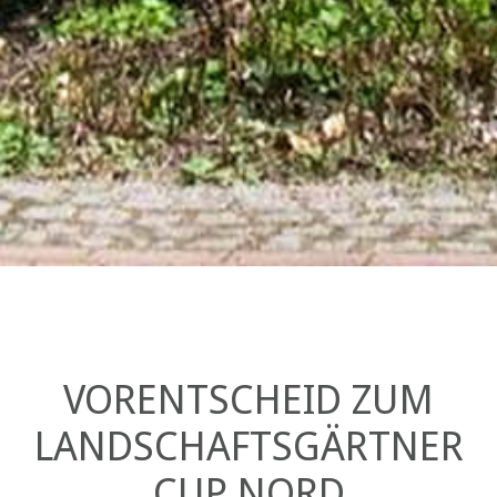
VORENTSCHEID ZUM
LANDSCHAFTSGÄRTNER
CUP NORD