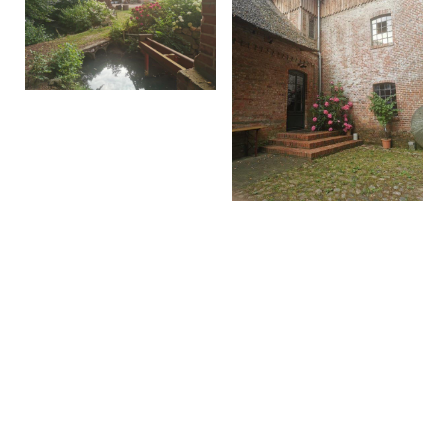
Nicht nur wir und die Mühlenmitglieder sind
begeistert, so wurden dem Verein schon