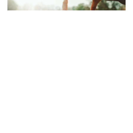
Zukunftstag
mehr erfahren
Wir freuen uns auf deine
Bewerbung