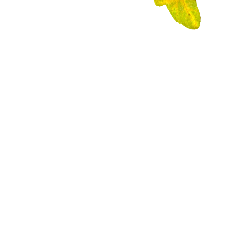
Gartenpfleger
Gartenpflege von Privatgärten
Rasen- und Pflanzarbeiten