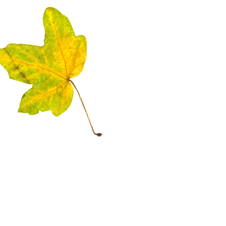
Steinsetzer
Naturstein- und Pflasterarbeiten