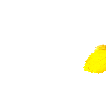
Gartenpfleger
Gartenpflege von Privatgärten
Rasen- und Pflanzarbeiten