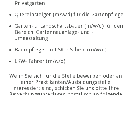
Privatgarten
Quereinsteiger (m/w/d) für die Gartenpflege
Garten- u. Landschaftsbauer (m/w/d) für den
Bereich: Gartenneuanlage- und -
umgestaltung
Baumpfleger mit SKT- Schein (m/w/d)
LKW- Fahrer (m/w/d)
Wenn Sie sich für die Stelle bewerben oder an
einer Praktikanten/Ausbildungsstelle
interessiert sind, schicken Sie uns bitte Ihre
Bewerbungsunterlagen postalisch an folgende
Adresse:
Koppermann GmbH & Co. KG Garten- u.
Landschaftsbau
Niedermoor 7