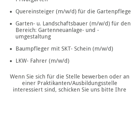
Quereinsteiger (m/w/d) für die Gartenpflege
Garten- u. Landschaftsbauer (m/w/d) für den
Bereich: Gartenneuanlage- und -
umgestaltung
Baumpfleger mit SKT- Schein (m/w/d)
LKW- Fahrer (m/w/d)
Wenn Sie sich für die Stelle bewerben oder an
einer Praktikanten/Ausbildungsstelle
interessiert sind, schicken Sie uns bitte Ihre
Bewerbungsunterlagen postalisch an folgende
Adresse:
Koppermann GmbH & Co. KG Garten- u.
Landschaftsbau
Niedermoor 7
21217 Seevetal