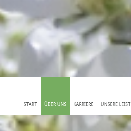
START
ÜBER UNS
KARRIERE
UNSERE LEIS